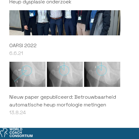
Heup dysplasie onderzoek
OARSI 2022
6.6.21
Nieuw paper gepubliceerd: Betrouwbaarheid
automatische heup morfologie metingen
13.8.24