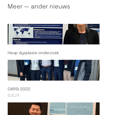
Meer — ander nieuws
Heup dysplasie onderzoek
OARSI 2022
6.6.21