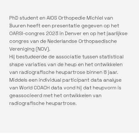
PhD student en AIOS Orthopedie Michiel van
Buuren heeft een presentatie gegeven op het
OARSI-congres 2023 in Denver en op het jaarlijkse
congres van de Nederlandse Orthopaedische
Vereniging (NOV).
Hij bestudeerde de associatie tussen statistical
shape variaties van de heup en het ontwikkelen
van radiografische heupartrose binnen 8 jaar.
Middels een individual participant data analyse
van World COACH data vond hij dat heupvorm is
geassocieerd met het ontwikkelen van
radiografische heupartrose.